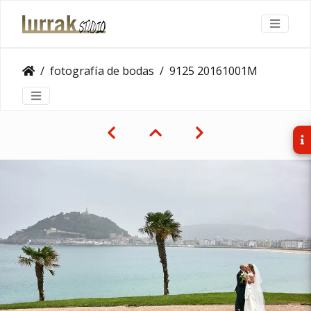
fotografía de bodas
9125 20161001M 1540 1200x800