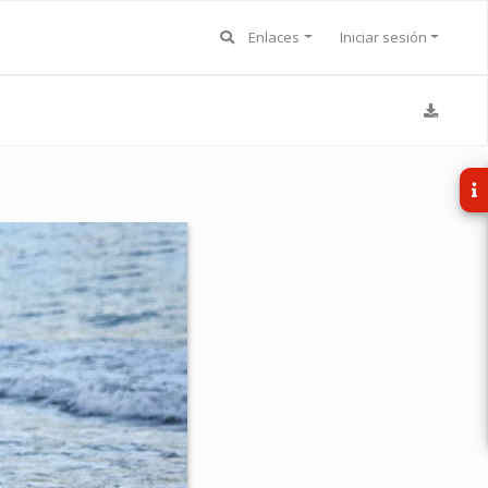
Enlaces
Iniciar sesión