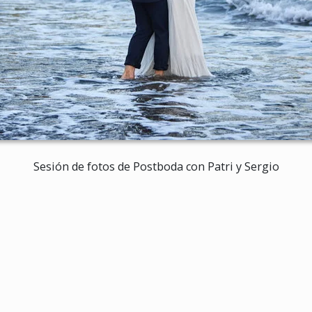
Sesión de fotos de Postboda con Patri y Sergio