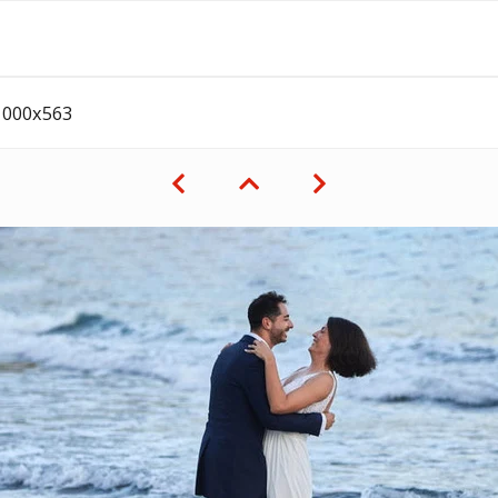
1000x563