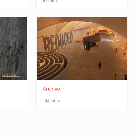
67 fotos
Archivo
144 fotos