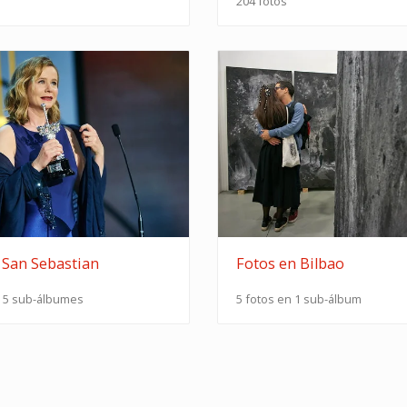
204 fotos
 San Sebastian
Fotos en Bilbao
n 5 sub-álbumes
5 fotos en 1 sub-álbum