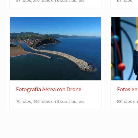
37 fotos, 246 fotos en 6 sub-álbumes
67 fotos
Fotografía Aérea con Drone
Fotos en
70 fotos, 130 fotos en 3 sub-álbumes
88 fotos e